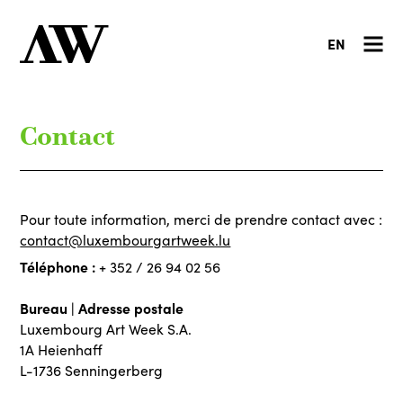
EN
Contact
Pour toute information, merci de prendre contact avec :
contact@luxembourgartweek.lu
Téléphone :
+ 352 / 26 94 02 56
Bureau | Adresse postale
Luxembourg Art Week S.A.
1A Heienhaff
L-1736 Senningerberg