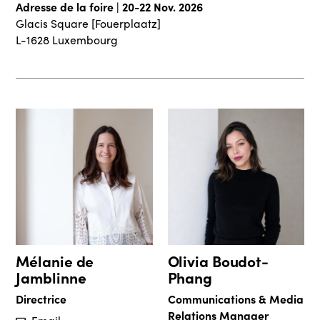
Adresse de la foire | 20-22 Nov. 2026
Glacis Square [Fouerplaatz]
L-1628 Luxembourg
Mélanie de
Olivia Boudot-
Jamblinne
Phang
Directrice
Communications & Media
Relations Manager