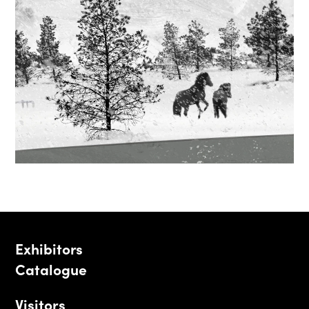
Exhibitors
Catalogue
Visitors