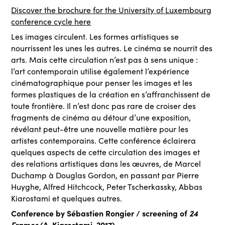
Discover the brochure for the University of Luxembourg
conference cycle here
Les images circulent. Les formes artistiques se
nourrissent les unes les autres. Le cinéma se nourrit des
arts. Mais cette circulation n’est pas à sens unique :
l’art contemporain utilise également l’expérience
cinématographique pour penser les images et les
formes plastiques de la création en s’affranchissent de
toute frontière. Il n’est donc pas rare de croiser des
fragments de cinéma au détour d’une exposition,
révélant peut-être une nouvelle matière pour les
artistes contemporains. Cette conférence éclairera
quelques aspects de cette circulation des images et
des relations artistiques dans les œuvres, de Marcel
Duchamp à Douglas Gordon, en passant par Pierre
Huyghe, Alfred Hitchcock, Peter Tscherkassky, Abbas
Kiarostami et quelques autres.
Conference by Sébastien Rongier / screening of
24
Frames
(A. Kiarostami, 2017)