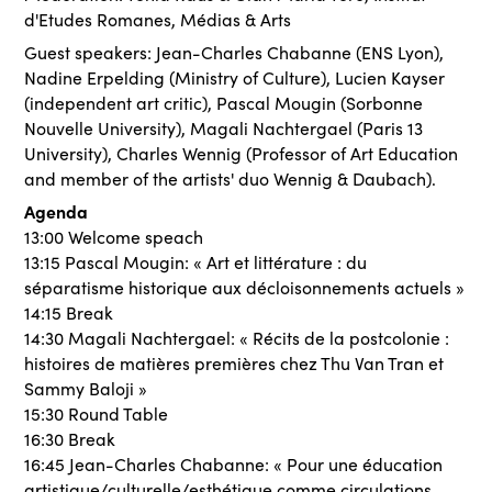
d'Etudes Romanes, Médias & Arts
Guest speakers: Jean-Charles Chabanne (ENS Lyon),
Nadine Erpelding (Ministry of Culture), Lucien Kayser
(independent art critic), Pascal Mougin (Sorbonne
Nouvelle University), Magali Nachtergael (Paris 13
University), Charles Wennig (Professor of Art Education
and member of the artists' duo Wennig & Daubach).
Agenda
13:00 Welcome speach
13:15 Pascal Mougin: « Art et littérature : du
séparatisme historique aux décloisonnements actuels »
14:15 Break
14:30 Magali Nachtergael: « Récits de la postcolonie :
histoires de matières premières chez Thu Van Tran et
Sammy Baloji »
15:30 Round Table
16:30 Break
16:45 Jean-Charles Chabanne: « Pour une éducation
artistique/culturelle/esthétique comme circulations