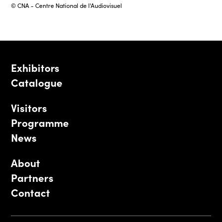
© CNA - Centre National de l'Audiovisuel
Exhibitors
Catalogue
Visitors
Programme
News
About
Partners
Contact