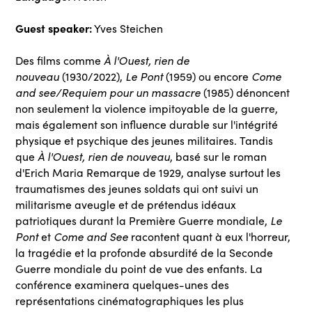
Guest speaker:
Yves Steichen
Des films comme
À l'Ouest, rien de
nouveau
(1930/2022),
Le Pont
(1959) ou encore
Come
and see/Requiem pour un massacre
(1985) dénoncent
non seulement la violence impitoyable de la guerre,
mais également son influence durable sur l'intégrité
physique et psychique des jeunes militaires. Tandis
que
À l'Ouest, rien de nouveau
, basé sur le roman
d'Erich Maria Remarque de 1929, analyse surtout les
traumatismes des jeunes soldats qui ont suivi un
militarisme aveugle et de prétendus idéaux
patriotiques durant la Première Guerre mondiale,
Le
Pont
et
Come and See
racontent quant à eux l'horreur,
la tragédie et la profonde absurdité de la Seconde
Guerre mondiale du point de vue des enfants. La
conférence examinera quelques-unes des
représentations cinématographiques les plus