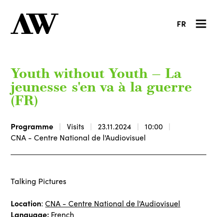
FR
Youth without Youth — La
jeunesse s'en va à la guerre
(FR)
Programme
Visits
23.11.2024
10:00
CNA - Centre National de l'Audiovisuel
Talking Pictures
Location
:
CNA - Centre National de l'Audiovisuel
Language:
French