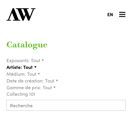
EN
Catalogue
Exposants:
Tout
Artiste:
Tout
Médium:
Tout
Date de création:
Tout
Gamme de prix:
Tout
Collecting 101