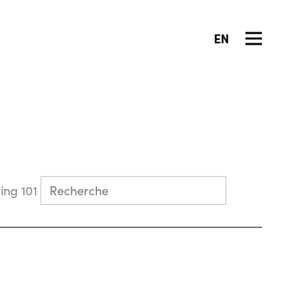
EN
Collecting 101