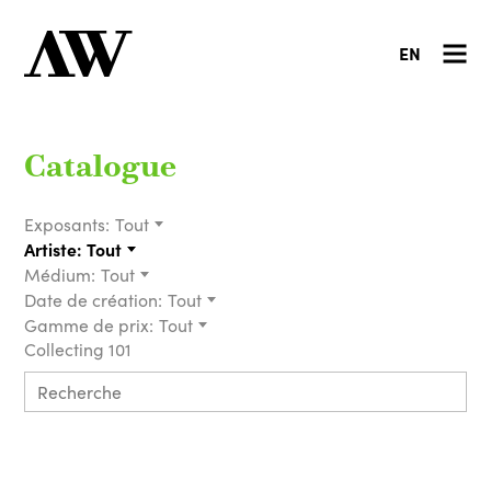
EN
Catalogue
Exposants:
Tout
Artiste:
Tout
Médium:
Tout
Date de création:
Tout
Gamme de prix:
Tout
Collecting 101