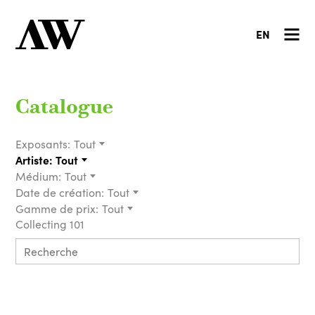
EN
Catalogue
Exposants:
Tout
Artiste:
Tout
Médium:
Tout
Date de création:
Tout
Gamme de prix:
Tout
Collecting 101