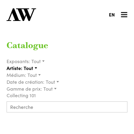
EN
Catalogue
Exposants:
Tout
Artiste:
Tout
Médium:
Tout
Date de création:
Tout
Gamme de prix:
Tout
Collecting 101