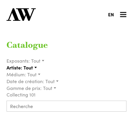
EN
Catalogue
Exposants:
Tout
Artiste:
Tout
Médium:
Tout
Date de création:
Tout
Gamme de prix:
Tout
Collecting 101