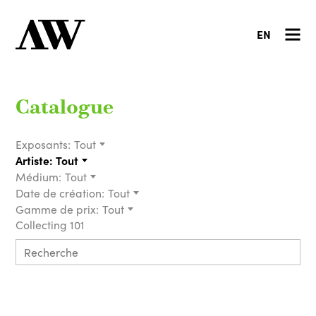
EN
Catalogue
Exposants:
Tout
Artiste:
Tout
Médium:
Tout
Date de création:
Tout
Gamme de prix:
Tout
Collecting 101