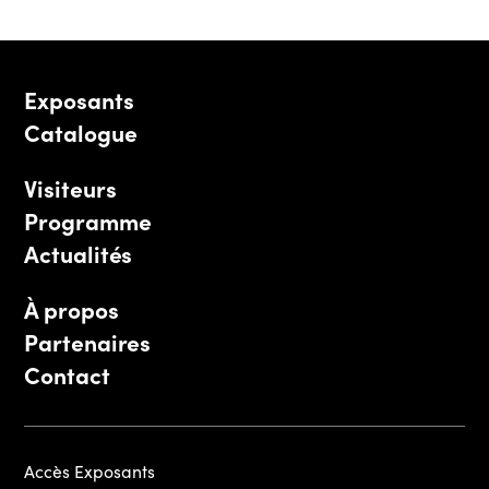
Exposants
Catalogue
Visiteurs
Programme
Actualités
À propos
Partenaires
Contact
Accès Exposants