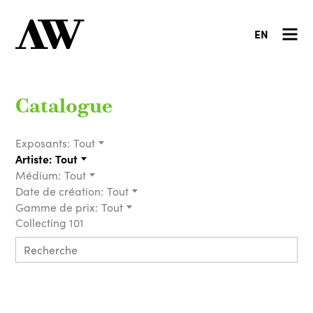
EN
Catalogue
Exposants:
Tout
Artiste:
Tout
Médium:
Tout
Date de création:
Tout
Gamme de prix:
Tout
Collecting 101