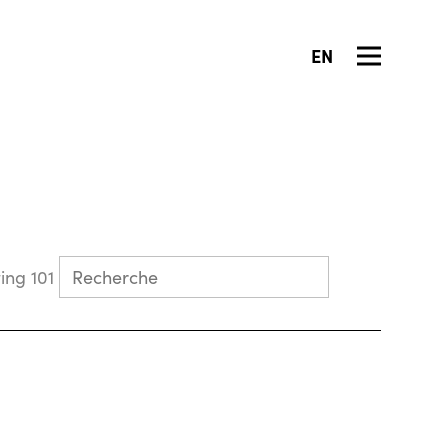
EN
Collecting 101