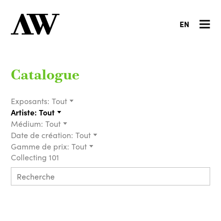
EN
Catalogue
Exposants:
Tout
Artiste:
Tout
Médium:
Tout
Date de création:
Tout
Gamme de prix:
Tout
Collecting 101