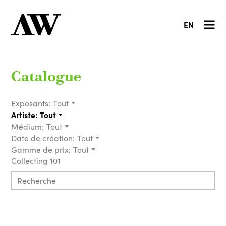
EN
Catalogue
Exposants:
Tout
Artiste:
Tout
Médium:
Tout
Date de création:
Tout
Gamme de prix:
Tout
Collecting 101