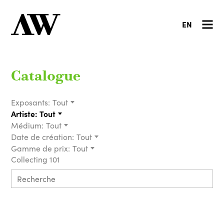
EN
Catalogue
Exposants:
Tout
Artiste:
Tout
Médium:
Tout
Date de création:
Tout
Gamme de prix:
Tout
Collecting 101