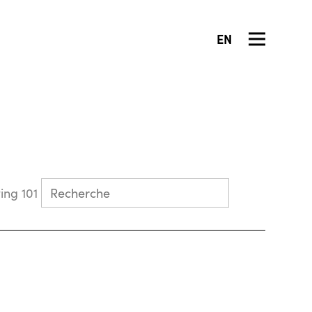
EN
Collecting 101