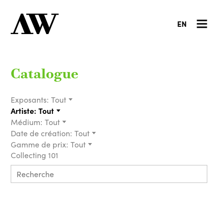
EN
Catalogue
Exposants:
Tout
Artiste:
Tout
Médium:
Tout
Date de création:
Tout
Gamme de prix:
Tout
Collecting 101