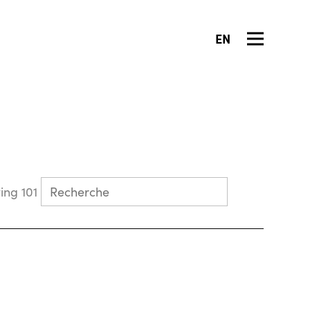
EN
Collecting 101