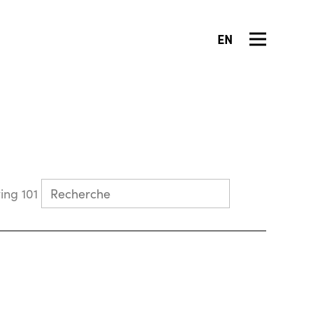
EN
Collecting 101