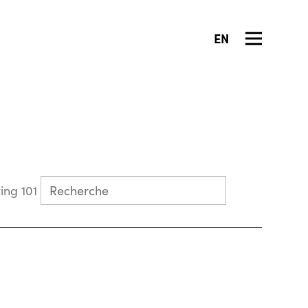
EN
Collecting 101