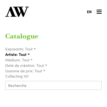
EN
Catalogue
Exposants:
Tout
Artiste:
Tout
Médium:
Tout
Date de création:
Tout
Gamme de prix:
Tout
Collecting 101