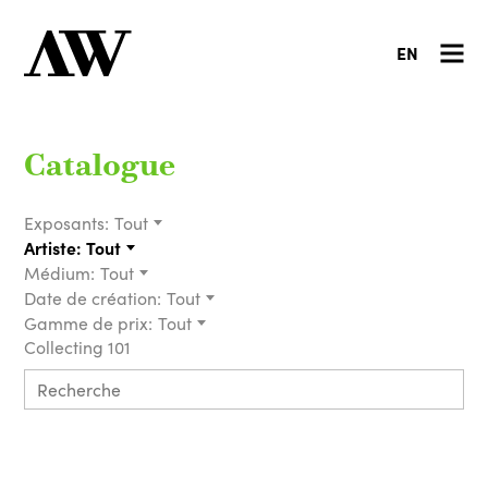
EN
Catalogue
Exposants:
Tout
Artiste:
Tout
Médium:
Tout
Date de création:
Tout
Gamme de prix:
Tout
Collecting 101