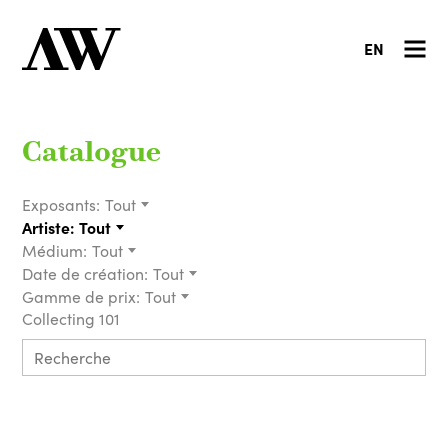
EN
Catalogue
Exposants:
Tout
Artiste:
Tout
Médium:
Tout
Date de création:
Tout
Gamme de prix:
Tout
Collecting 101