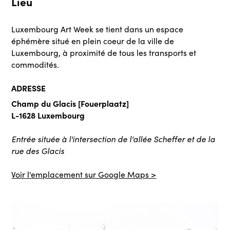
Lieu
Luxembourg Art Week se tient dans un espace
éphémère situé en plein coeur de la ville de
Luxembourg, à proximité de tous les transports et
commodités.
ADRESSE
Champ du Glacis [Fouerplaatz]
L-1628 Luxembourg
Entrée située à l'intersection de l'allée Scheffer et de la
rue des Glacis
Voir l'emplacement sur Google Maps >