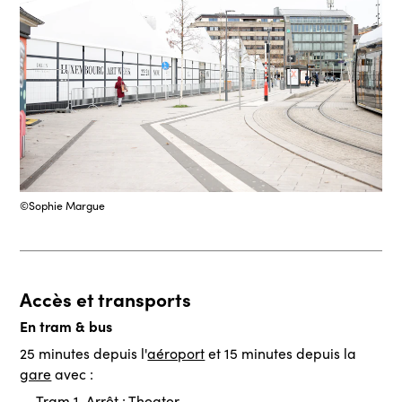
©Sophie Margue
Accès et transports
En tram & bus
25 minutes depuis l'
aéroport
et 15 minutes depuis la
gare
avec :
Tram 1, Arrêt : Theater