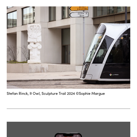
Stefan Rinck, It Owl, Sculpture Trail 2024 ©Sophie Margue