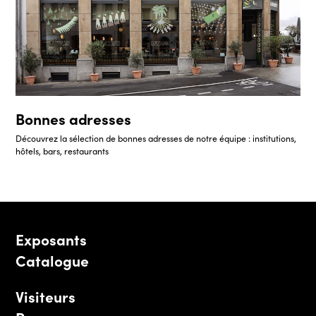
Bonnes adresses
Découvrez la sélection de bonnes adresses de notre équipe : institutions,
hôtels, bars, restaurants
Exposants
Catalogue
Visiteurs