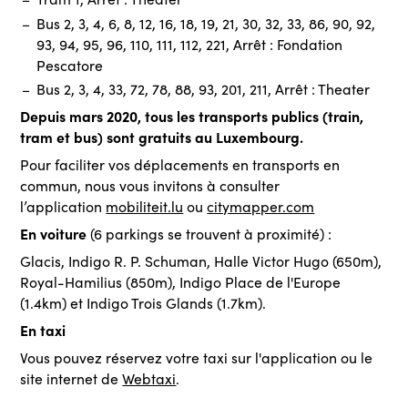
Bus 2, 3, 4, 6, 8, 12, 16, 18, 19, 21, 30, 32, 33, 86, 90, 92,
93, 94, 95, 96, 110, 111, 112, 221, Arrêt : Fondation
Pescatore
Bus 2, 3, 4, 33, 72, 78, 88, 93, 201, 211, Arrêt : Theater
Depuis mars 2020, tous les transports publics (train,
tram et bus) sont gratuits au Luxembourg.
Pour faciliter vos déplacements en transports en
commun, nous vous invitons à consulter
l’application
mobiliteit.lu
ou
citymapper.com
En voiture
(6 parkings se trouvent à proximité) :
Glacis, Indigo R. P. Schuman, Halle Victor Hugo (650m),
Royal-Hamilius (850m), Indigo Place de l'Europe
(1.4km) et Indigo Trois Glands (1.7km).
En taxi
Vous pouvez réservez votre taxi sur l'application ou le
site internet de
Webtaxi
.