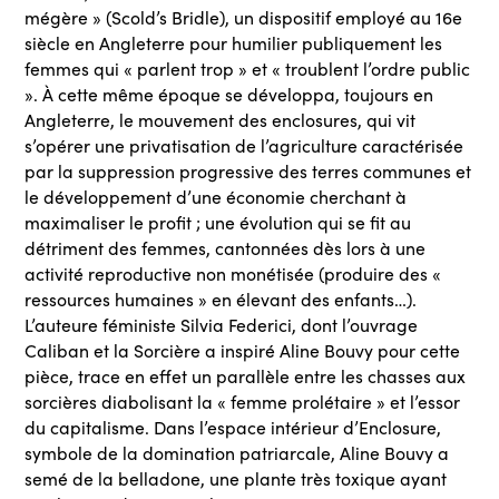
mégère » (Scold’s Bridle), un dispositif employé au 16e
siècle en Angleterre pour humilier publiquement les
femmes qui « parlent trop » et « troublent l’ordre public
». À cette même époque se développa, toujours en
Angleterre, le mouvement des enclosures, qui vit
s’opérer une privatisation de l’agriculture caractérisée
par la suppression progressive des terres communes et
le développement d’une économie cherchant à
maximaliser le profit ; une évolution qui se fit au
détriment des femmes, cantonnées dès lors à une
activité reproductive non monétisée (produire des «
ressources humaines » en élevant des enfants…).
L’auteure féministe Silvia Federici, dont l’ouvrage
Caliban et la Sorcière a inspiré Aline Bouvy pour cette
pièce, trace en effet un parallèle entre les chasses aux
sorcières diabolisant la « femme prolétaire » et l’essor
du capitalisme. Dans l’espace intérieur d’Enclosure,
symbole de la domination patriarcale, Aline Bouvy a
semé de la belladone, une plante très toxique ayant