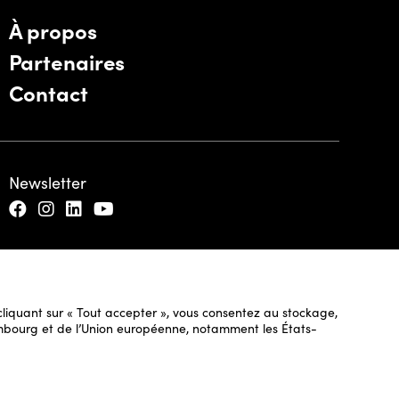
À propos
Partenaires
Contact
Newsletter
n cliquant sur « Tout accepter », vous consentez au stockage,
uxembourg et de l’Union européenne, notamment les États-