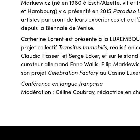
Markiewicz (né en 1980 à Esch/Alzette, vit et 
et Hambourg) y a présenté en 2015
Paradiso 
artistes parleront de leurs expériences et de l’é
depuis la Biennale de Venise.
Catherine Lorent est présente à la LUXEMBO
projet collectif
Transitus Immobilis
, réalisé en 
Claudia Passeri et Serge Ecker, et sur le stan
curateur allemand Enno Wallis. Filip Markiewi
son projet
Celebration Factory
au Casino Luxe
Conférence en langue française
Modération : Céline Coubray, rédactrice en ch