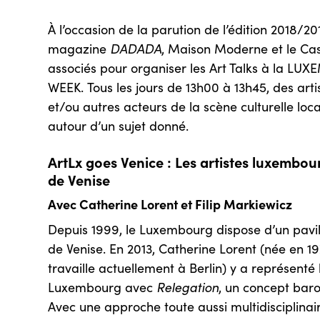
À l’occasion de la parution de l’édition 2018/2
magazine
DADADA
, Maison Moderne et le Ca
associés pour organiser les Art Talks à la L
WEEK. Tous les jours de 13h00 à 13h45, des art
et/ou autres acteurs de la scène culturelle loca
autour d’un sujet donné.
ArtLx goes Venice : Les artistes luxembou
de Venise
Avec Catherine Lorent et Filip Markiewicz
Depuis 1999, le Luxembourg dispose d’un pavill
de Venise. En 2013, Catherine Lorent (née en 19
travaille actuellement à Berlin) y a représent
Luxembourg avec
Relegation
, un concept baroq
Avec une approche toute aussi multidisciplinaire,