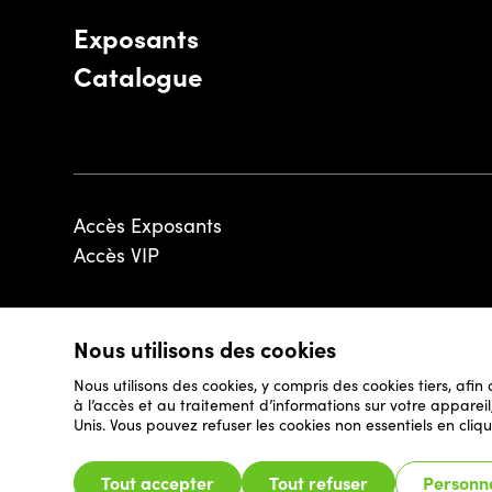
Exposants
Catalogue
Accès Exposants
Accès VIP
Nous utilisons des cookies
© 2026 - Luxembourg Art Week S.A.
Nous utilisons des cookies, y compris des cookies tiers, afin
à l’accès et au traitement d’informations sur votre appare
Unis. Vous pouvez refuser les cookies non essentiels en cliqu
Tout accepter
Tout refuser
Personna