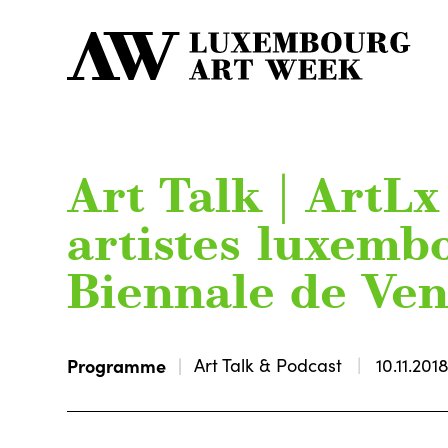
Art Talk | ArtLx
artistes luxembo
Biennale de Ven
Programme
Art Talk & Podcast
10.11.201