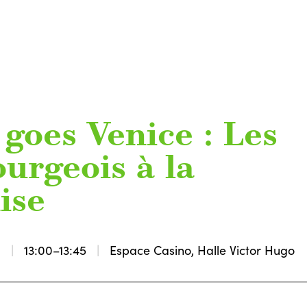
 goes Venice : Les
urgeois à la
ise
8
13:00–13:45
Espace Casino, Halle Victor Hugo