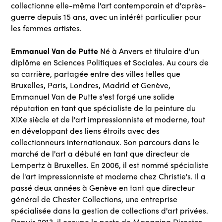
collectionne elle-même l'art contemporain et d'après-
guerre depuis 15 ans, avec un intérêt particulier pour
les femmes artistes.
Emmanuel Van de Putte
Né à Anvers et titulaire d'un
diplôme en Sciences Politiques et Sociales. Au cours de
sa carrière, partagée entre des villes telles que
Bruxelles, Paris, Londres, Madrid et Genève,
Emmanuel Van de Putte s'est forgé une solide
réputation en tant que spécialiste de la peinture du
XIXe siècle et de l'art impressionniste et moderne, tout
en développant des liens étroits avec des
collectionneurs internationaux. Son parcours dans le
marché de l'art a débuté en tant que directeur de
Lempertz à Bruxelles. En 2006, il est nommé spécialiste
de l'art impressionniste et moderne chez Christie's. Il a
passé deux années à Genève en tant que directeur
général de Chester Collections, une entreprise
spécialisée dans la gestion de collections d'art privées.
Depuis 2013, il occupe le poste de Managing Director