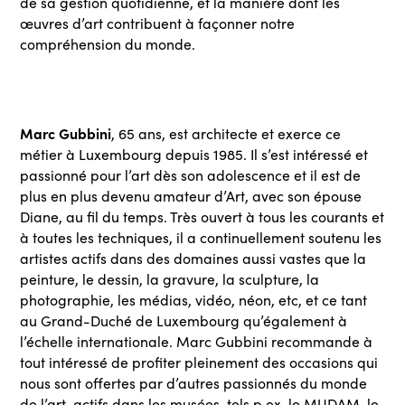
de sa gestion quotidienne, et la manière dont les
œuvres d’art contribuent à façonner notre
compréhension du monde.
Marc Gubbini
, 65 ans, est architecte et exerce ce
métier à Luxembourg depuis 1985. Il s’est intéressé et
passionné pour l’art dès son adolescence et il est de
plus en plus devenu amateur d’Art, avec son épouse
Diane, au fil du temps. Très ouvert à tous les courants et
à toutes les techniques, il a continuellement soutenu les
artistes actifs dans des domaines aussi vastes que la
peinture, le dessin, la gravure, la sculpture, la
photographie, les médias, vidéo, néon, etc, et ce tant
au Grand-Duché de Luxembourg qu’également à
l’échelle internationale. Marc Gubbini recommande à
tout intéressé de profiter pleinement des occasions qui
nous sont offertes par d’autres passionnés du monde
de l’art, actifs dans les musées, tels p.ex. le MUDAM, le