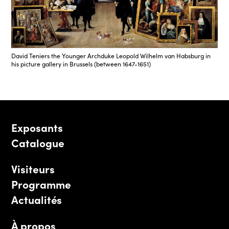
David Teniers the Younger Archduke Leopold Wilhelm van Habsburg in
his picture gallery in Brussels (between 1647-1651)
Exposants
Catalogue
Visiteurs
Programme
Actualités
À propos