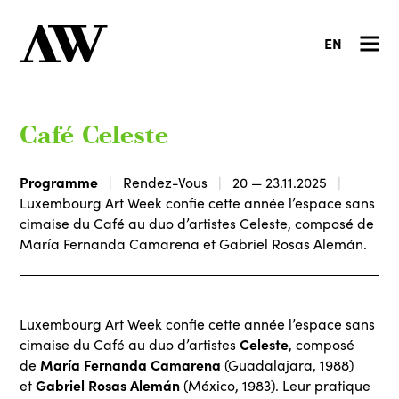
EN
Café Celeste
Programme
Rendez-Vous
20 — 23.11.2025
Luxembourg Art Week confie cette année l’espace sans
cimaise du Café au duo d’artistes Celeste, composé de
María Fernanda Camarena et Gabriel Rosas Alemán.
Luxembourg Art Week confie cette année l’espace sans
Celeste
cimaise du Café au duo d’artistes
, composé
María Fernanda Camarena
de
(Guadalajara, 1988)
Gabriel Rosas Alemán
et
(México, 1983). Leur pratique