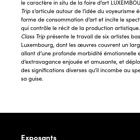
le caractère in situ de la foire d’art LUXEM
Trip
s’articule autour de l’idée du voyeurism
forme de consommation d’art et incite le spe
qui contrôle le récit de la production artistique
Class Trip
présente le travail de six artistes ba
Luxembourg, dont les œuvres couvrent un larg
allant d’une profonde morbidité émotionnelle e
d’extravagance enjouée et amusante, et déploi
des significations diverses qu’il incombe au sp
sa guise.
Exposants