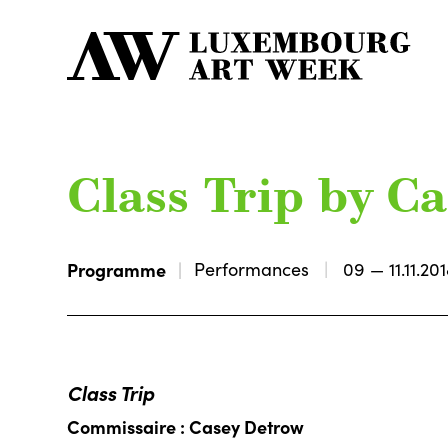
Class Trip by 
Programme
Performances
09 — 11.11.20
Class Trip
Commissaire : Casey Detrow