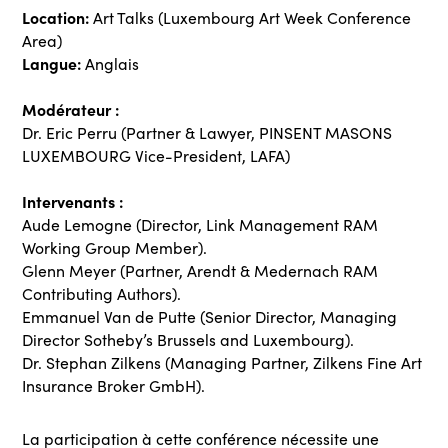
Location:
Art Talks (Luxembourg Art Week Conference
Area)
Langue:
Anglais
Modérateur :
Dr. Eric Perru (Partner & Lawyer, PINSENT MASONS
LUXEMBOURG Vice-President, LAFA)
Intervenants :
Aude Lemogne (Director, Link Management RAM
Working Group Member).
Glenn Meyer (Partner, Arendt & Medernach RAM
Contributing Authors).
Emmanuel Van de Putte (Senior Director, Managing
Director Sotheby’s Brussels and Luxembourg).
Dr. Stephan Zilkens
(Managing Partner, Zilkens Fine Art
Insurance Broker GmbH).
La participation à cette conférence nécessite une