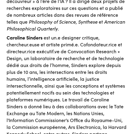
découvreur » à l’ère de l’IA ? Il a dirigé deux projets de
recherches exploratoires sur ces questions et a publié
de nombreux articles dans des revues de référence
Philosophy of Science
Synthese
American
telles que
,
et
Philosophical Quarterly
.
Caroline Sinders
est un.e designer critique,
chercheur.euse et artiste primé.e. Cofondateur.rice et
directeur.rice exécutif.ve de Convocation Research +
Design, un laboratoire de recherche et de technologie
dédié aux droits de l’homme, Sinders explore depuis
plus de 10 ans, les intersections entre les droits
humains, l’intelligence artificielle, la justice
intersectionnelle, ainsi que les conceptions et systèmes
potentiellement nocifs au sein des technologies et
plateformes numériques. Le travail de Caroline
Sinders a donné lieu à des collaborations avec le Tate
Exchange au Tate Modern, les Nations Unies,
l'Information Commissioner's Office du Royaume-Uni,
la Commission européenne, Ars Electronica, la Harvard
Kennedy School, entre autres. Sinders partage