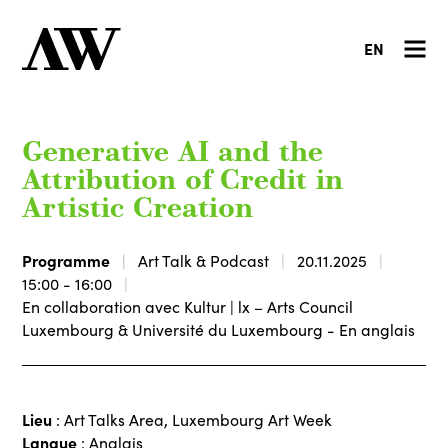
EN
Generative AI and the
Attribution of Credit in
Artistic Creation
Programme
Art Talk & Podcast
20.11.2025
15:00 - 16:00
En collaboration avec Kultur | lx – Arts Council
Luxembourg & Université du Luxembourg - En anglais
Lieu
: Art Talks Area, Luxembourg Art Week
Langue
: Anglais