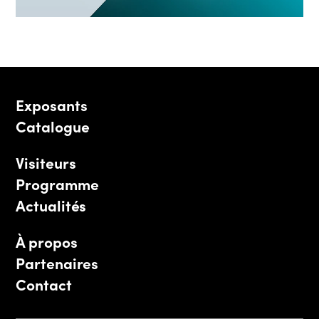
Exposants
Catalogue
Visiteurs
Programme
Actualités
À propos
Partenaires
Contact