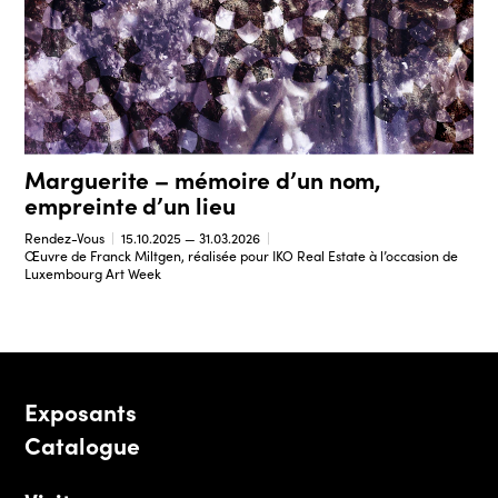
Marguerite – mémoire d’un nom,
empreinte d’un lieu
Rendez-Vous
15.10.2025 — 31.03.2026
Œuvre de Franck Miltgen, réalisée pour IKO Real Estate à l’occasion de
Luxembourg Art Week
Exposants
Catalogue