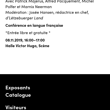
Avec Patrick Majerus, Alfred Pacquement, Michel
Polfer et Marnix Neerman
Modération : Josée Hansen, rédactrice en chef,
d’Lëtzebuerger Land
Conférence en langue française
*Entrée libre et gratuite *
08.11.2019, 16:00–17:00
Halle Victor Hugo, Scène
Exposants
Catalogue
Visiteurs