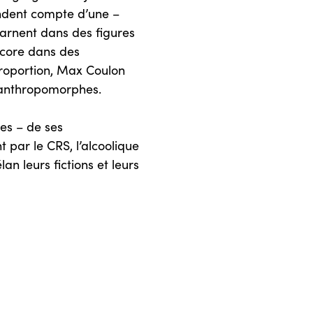
ndent compte d’une –
carnent dans des figures
ncore dans des
roportion, Max Coulon
s anthropomorphes.
es – de ses
par le CRS, l’alcoolique
an leurs fictions et leurs