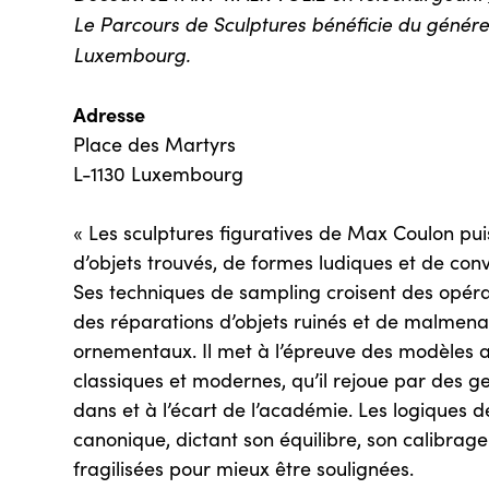
Le Parcours de Sculptures bénéficie du généreu
Luxembourg.
Adresse
Place des Martyrs
L-1130 Luxembourg
« Les sculptures figuratives de Max Coulon pui
d’objets trouvés, de formes ludiques et de conv
Ses techniques de sampling croisent des opérat
des réparations d’objets ruinés et de malmen
ornementaux. Il met à l’épreuve des modèles a
classiques et modernes, qu’il rejoue par des gest
dans et à l’écart de l’académie. Les logiques d
canonique, dictant son équilibre, son calibrage
fragilisées pour mieux être soulignées.