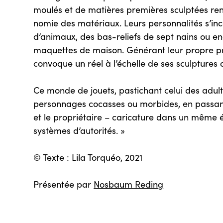
moulés et de matières premières sculptées re
nomie des matériaux. Leurs personnalités s’in
d’animaux, des bas-reliefs de sept nains ou e
maquettes de maison. Générant leur propre p
convoque un réel à l’échelle de ses sculpture
Ce monde de jouets, pastichant celui des adult
personnages cocasses ou morbides, en passant 
et le propriétaire – caricature dans un même él
systèmes d’autorités. »
© Texte : Lila Torquéo, 2021
Présentée par
Nosbaum Reding