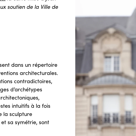
x soutien de la Ville de
sent dans un répertoire
entions architecturales.
ions contradictoires,
ages d’archétypes
rchitectoniques,
es intuitifs à la fois
e la sculpture
 et sa symétrie, sont