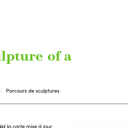
lpture of a
Parcours de sculptures
ici
la carte mise à jour.