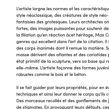
L’artiste lorgne les normes et les caractéristi
style néoclassique, des créatures de style néo
fantaisies des grotesques. Leurs architectes on
fortes, des images puissantes pour soutenir de
la filiation qu’en réaction àcet héritage, Max 
genres qui excellent dans l’art de la citation. I
des corps inanimés dont il remue la matière. Se
masse dérivent des atlantes et des cariatides 
état primitif de la sculpture, vers sa base qui
elle-même. L’artiste façonne des formes juvén
robustes comme le bois et le béton.
Il se fait guider par leurs propriétés, pour en 
techniques et ainsi leur donner le corps qu’ils 
Des morceaux recollés et des gonflements de j
de stigmates. En provoquant leurs défauts, ce