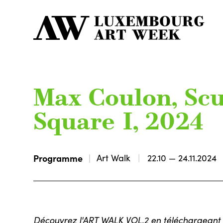
Max Coulon, Scu
Square I, 2024
Programme
Art Walk
22.10 — 24.11.2024
Découvrez l'ART WALK VOL.2 en téléchargeant