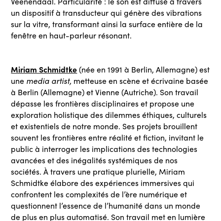
Veenendaal. Particularité : le son est diffusé à travers
un dispositif à transducteur qui génère des vibrations
sur la vitre, transformant ainsi la surface entière de la
fenêtre en haut-parleur résonant.
Miriam Schmidtke
(née en 1991 à Berlin, Allemagne) est
une
media artist,
metteuse en scène et écrivaine basée
à Berlin (Allemagne) et Vienne (Autriche). Son travail
dépasse les frontières disciplinaires et propose une
exploration holistique des dilemmes éthiques, culturels
et existentiels de notre monde. Ses projets brouillent
souvent les frontières entre réalité et fiction, invitant le
public à interroger les implications des technologies
avancées et des inégalités systémiques de nos
sociétés. À travers une pratique plurielle, Miriam
Schmidtke élabore des expériences immersives qui
confrontent les complexités de l’ère numérique et
questionnent l’essence de l’humanité dans un monde
de plus en plus automatisé. Son travail met en lumière