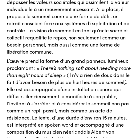
dépasser les valeurs sociétales qui assimilent la valeur
individuelle à un mouvement incessant. À la place, il
propose le sommeil comme une forme de défi : un
retrait conscient face aux systèmes d’exploitation et de
contrôle. La vision du sommeil en tant qu’acte sacré et
collectif requalifie le repos, non seulement comme un
besoin personnel, mais aussi comme une forme de
libération commune.
L’œuvre prend la forme d’un grand panneau lumineux
proclamant :
« There’s nothing soft about needing more
than eight hours of sleep
»
(il n’y a rien de doux dans le
fait d’avoir besoin de plus de huit heures de sommeil
)
.
Elle est accompagnée d’une installation sonore qui
diffuse silencieusement le manifeste à son public,
l’invitant à s’arrêter et à considérer le sommeil non pas
comme un repli passif, mais comme un acte de
résistance. Le texte, d’une durée d’environ 15 minutes,
est interprété en spoken word et accompagné d’une
composition du musicien néerlandais Albert van