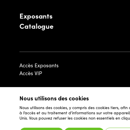
Exposants
Catalogue
Accès Exposants
Accès VIP
Nous utilisons des cookies
© 2026 - Luxembourg Art Week S.A.
Nous utilisons des cookies, y compris des cookies tiers, afin
à l’accès et au traitement d’informations sur votre appare
Unis. Vous pouvez refuser les cookies non essentiels en cliqu