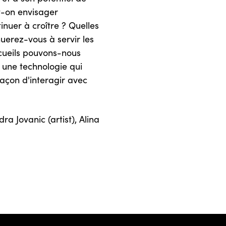
t-on envisager
tinuer à croître ? Quelles
uerez-vous à servir les
écueils pouvons-nous
 une technologie qui
çon d'interagir avec
a Jovanic (artist), Alina