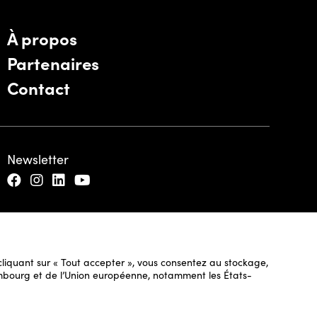
À propos
Partenaires
Contact
Newsletter
n cliquant sur « Tout accepter », vous consentez au stockage,
uxembourg et de l’Union européenne, notamment les États-