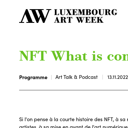
NFT What is co
Programme
Art Talk & Podcast
13.11.202
Si l'on pense à la courte histoire des NFT, à sa
artistes, à sa mise en avant de l'art numérique