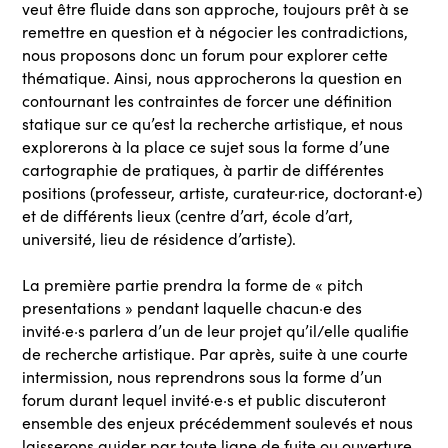
veut être fluide dans son approche, toujours prêt à se
remettre en question et à négocier les contradictions,
nous proposons donc un forum pour explorer cette
thématique. Ainsi, nous approcherons la question en
contournant les contraintes de forcer une définition
statique sur ce qu’est la recherche artistique, et nous
explorerons à la place ce sujet sous la forme d’une
cartographie de pratiques, à partir de différentes
positions (professeur, artiste, curateur·rice, doctorant·e)
et de différents lieux (centre d’art, école d’art,
université, lieu de résidence d’artiste).
La première partie prendra la forme de « pitch
presentations » pendant laquelle chacun·e des
invité·e·s parlera d’un de leur projet qu’il/elle qualifie
de recherche artistique. Par après, suite à une courte
intermission, nous reprendrons sous la forme d’un
forum durant lequel invité·e·s et public discuteront
ensemble des enjeux précédemment soulevés et nous
laisserons guider par toute ligne de fuite ou ouverture