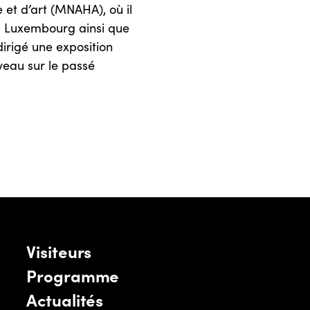
e et d’art (MNAHA), où il
du Luxembourg ainsi que
dirigé une exposition
veau sur le passé
Visiteurs
Programme
Actualités