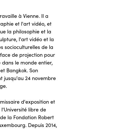
availle à Vienne. Il a
aphie et l'art vidéo, et
ue la philosophie et la
ulpture, l'art vidéo et la
 socioculturelles de la
rface de projection pour
 dans le monde entier,
 et Bangkok. Son
ent jusqu'au 24 novembre
ge.
missaire d'exposition et
'Université libre de
e de la Fondation Robert
Luxembourg. Depuis 2014,