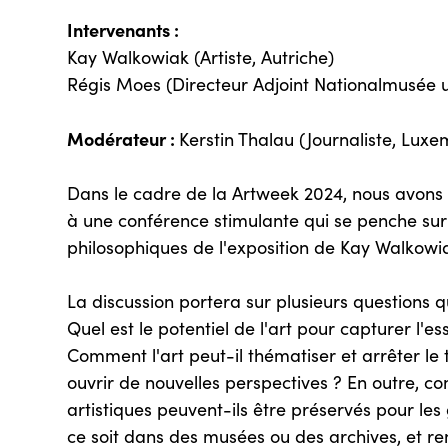
Intervenants :
Kay Walkowiak (Artiste, Autriche)
Régis Moes (Directeur Adjoint Nationalmusée
Modérateur :
Kerstin Thalau (Journaliste, Lux
Dans le cadre de la Artweek 2024, nous avons le
à une conférence stimulante qui se penche sur l
philosophiques de l'exposition de Kay Walkowia
La discussion portera sur plusieurs questions qui
Quel est le potentiel de l'art pour capturer l'
Comment l'art peut-il thématiser et arrêter le
ouvrir de nouvelles perspectives ? En outre, c
artistiques peuvent-ils être préservés pour les
ce soit dans des musées ou des archives, et re