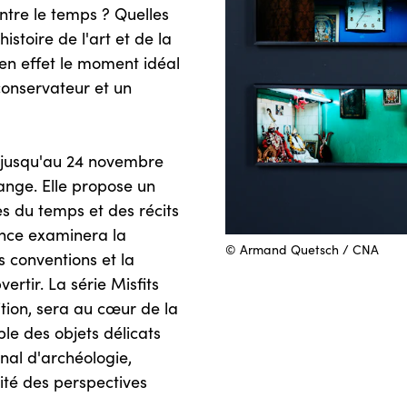
ntre le temps ? Quelles
stoire de l'art et de la
 en effet le moment idéal
conservateur et un
e jusqu'au 24 novembre
ge. Elle propose un
s du temps et des récits
rence examinera la
© Armand Quetsch / CNA
 conventions et la
ertir. La série Misfits
tion, sera au cœur de la
le des objets délicats
nal d'archéologie,
lité des perspectives