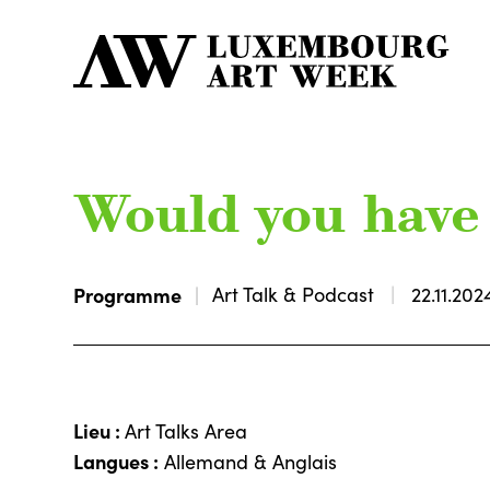
Would you have
Programme
Art Talk & Podcast
22.11.202
Lieu :
Art Talks Area
Langues :
Allemand & Anglais