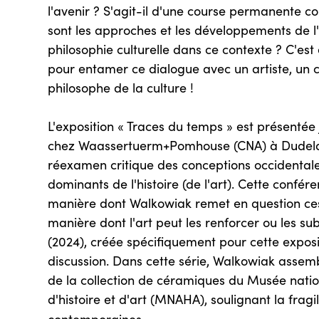
l'avenir ? S'agit-il d'une course permanente co
sont les approches et les développements de l'hi
philosophie culturelle dans ce contexte ? C'est
pour entamer ce dialogue avec un artiste, un 
philosophe de la culture !
L'exposition « Traces du temps » est présenté
chez Waassertuerm+Pomhouse (CNA) à Dudelan
réexamen critique des conceptions occidentale
dominants de l'histoire (de l'art). Cette confé
manière dont Walkowiak remet en question ces
manière dont l'art peut les renforcer ou les subv
(2024), créée spécifiquement pour cette exposi
discussion. Dans cette série, Walkowiak assemb
de la collection de céramiques du Musée natio
d'histoire et d'art (MNAHA), soulignant la fragi