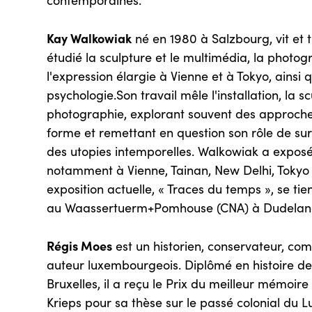
contemporaines.
Kay Walkowiak
né en 1980 à Salzbourg, vit et tr
étudié la sculpture et le multimédia, la photogr
l'expression élargie à Vienne et à Tokyo, ainsi q
psychologie.Son travail mêle l'installation, la sc
photographie, explorant souvent des approches
forme et remettant en question son rôle de su
des utopies intemporelles. Walkowiak a exposé
notamment à Vienne, Tainan, New Delhi, Tokyo
exposition actuelle, « Traces du temps », se ti
au Waassertuerm+Pomhouse (CNA) à Dudelan
Régis Moes
est un historien, conservateur, com
auteur luxembourgeois. Diplômé en histoire de l
Bruxelles, il a reçu le Prix du meilleur mémoir
Krieps pour sa thèse sur le passé colonial du 