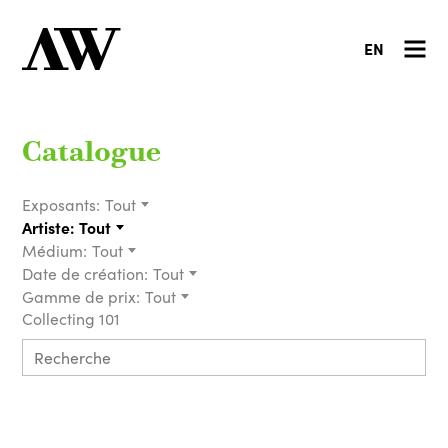
EN
Catalogue
Exposants:
Tout
Artiste:
Tout
Médium:
Tout
Date de création:
Tout
Gamme de prix:
Tout
Collecting 101