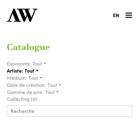
EN
Catalogue
Exposants:
Tout
Artiste:
Tout
Médium:
Tout
Date de création:
Tout
Gamme de prix:
Tout
Collecting 101