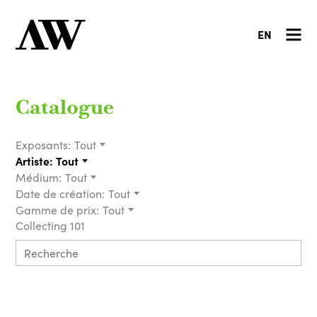
EN
Catalogue
Exposants:
Tout
Artiste:
Tout
Médium:
Tout
Date de création:
Tout
Gamme de prix:
Tout
Collecting 101