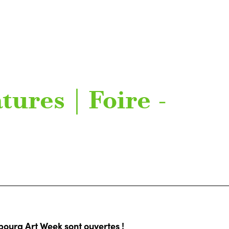
ures | Foire -
bourg Art Week sont ouvertes !