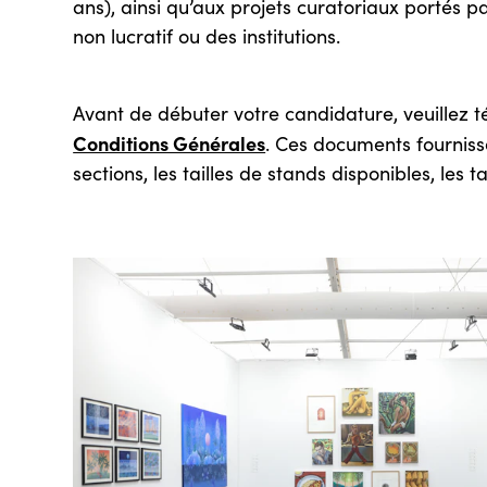
ans), ainsi qu’aux projets curatoriaux portés pa
non lucratif ou des institutions.
Avant de débuter votre candidature, veuillez t
Conditions Générales
. Ces documents fournisse
sections, les tailles de stands disponibles, les t