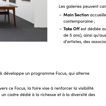
Les galeries peuvent can
Main Section
accueill
contemporaine ;
Take Off
est dédiée au
de 5 ans), ainsi qu'au
d'artistes, des associa
ek développe un programme Focus, qui alterne
avers ce Focus, la foire vise à renforcer la visibilité
un cadre dédié à la richesse et à la diversité des