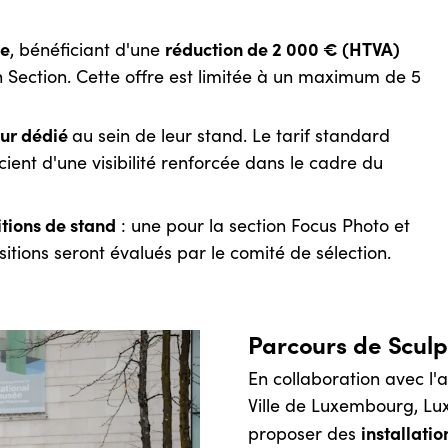
ie
réduction de 2 000 € (HTVA)
, bénéficiant d'une
n Section. Cette offre est limitée à un maximum de 5
mur dédié
au sein de leur stand. Le tarif standard
cient d'une visibilité renforcée dans le cadre du
tions de stand
: une pour la section Focus Photo et
itions seront évalués par le comité de sélection.
Parcours de Sculp
En collaboration avec l'
Ville de Luxembourg, Lu
installatio
proposer des