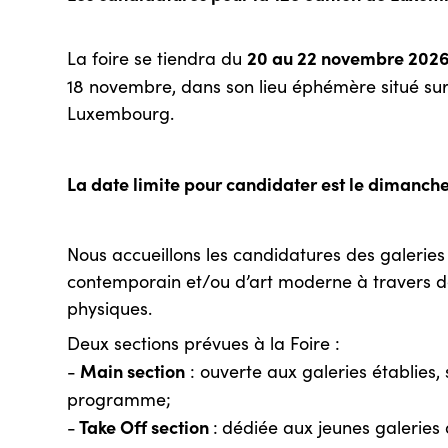
20 au 22 novembre 202
La foire se tiendra du
18 novembre, dans son lieu éphémère situé sur
Luxembourg.
La date limite pour candidater est le dimanch
Nous accueillons les candidatures des galeri
contemporain et/ou d’art moderne à travers de
physiques.
Deux sections prévues à la Foire :
Main section
-
: ouverte aux galeries établies, 
programme;
Take Off section
-
:
dédiée aux jeunes galeries