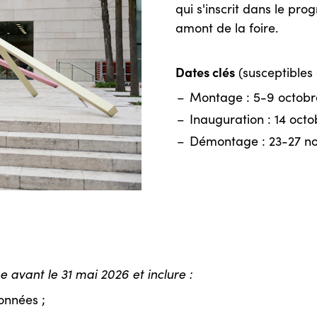
qui s'inscrit dans le pr
amont de la foire.
Dates clés
(susceptibles 
Montage : 5-9 octobr
Inauguration : 14 oct
Démontage : 23-27 n
 avant le 31 mai 2026 et inclure :
onnées ;