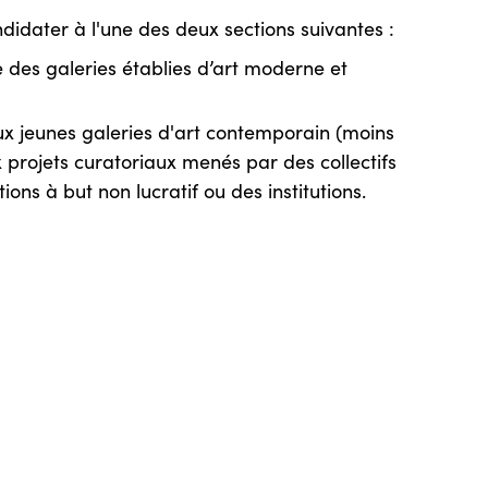
didater à l'une des deux sections suivantes :
e des galeries établies d’art moderne et
x jeunes galeries d'art contemporain (moins
x projets curatoriaux menés par des collectifs
tions à but non lucratif ou des institutions.