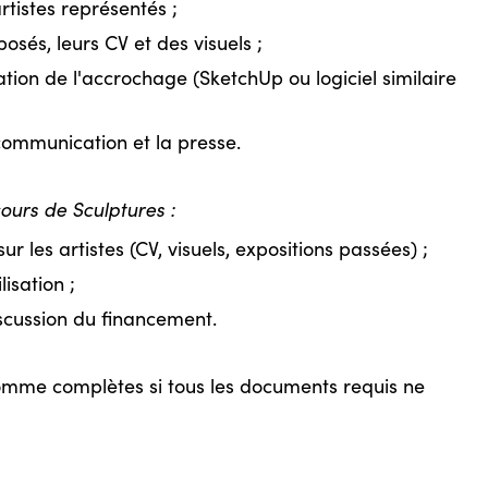
rtistes représentés ;
posés, leurs CV et des visuels ;
ation de l'accrochage (SketchUp ou logiciel similaire
communication et la presse.
ours de Sculptures :
ur les artistes (CV, visuels, expositions passées) ;
isation ;
scussion du financement.
omme complètes si tous les documents requis ne