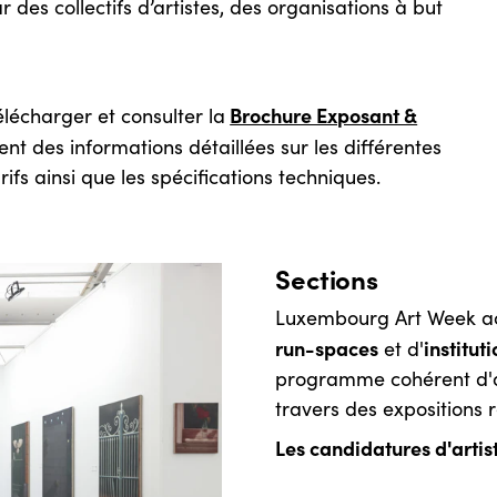
r des collectifs d’artistes, des organisations à but
Brochure Exposant &
élécharger et consulter la
nt des informations détaillées sur les différentes
arifs ainsi que les spécifications techniques.
Sections
Luxembourg Art Week ac
run-spaces
institut
et d'
programme cohérent d'a
travers des expositions 
Les candidatures d'artist