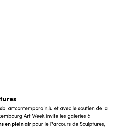
tures
asbl artcontemporain.lu et avec le soutien de la
xembourg Art Week invite les galeries à
ns en plein air
pour le Parcours de Sculptures,