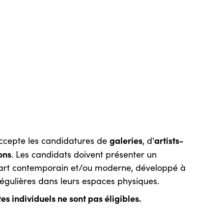
galeries
artists-
cepte les candidatures de
, d'
ions
. Les candidats doivent présenter un
rt contemporain et/ou moderne, développé à
régulières dans leurs espaces physiques.
es individuels ne sont pas éligibles.