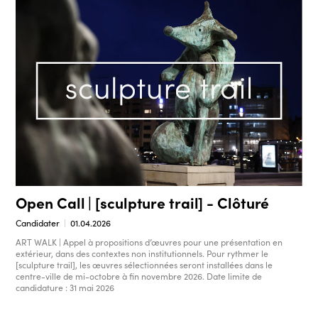
Open Call | [sculpture trail] - Clôturé
Candidater
01.04.2026
ART WALK | Appel à propositions d’œuvres pour une présentation en
extérieur, dans des contextes non institutionnels. Pour rythmer le
[sculpture trail], les œuvres sélectionnées seront installées dans le
centre-ville de mi-octobre à fin novembre 2026. Date limite de
candidature : 31 mai 2026