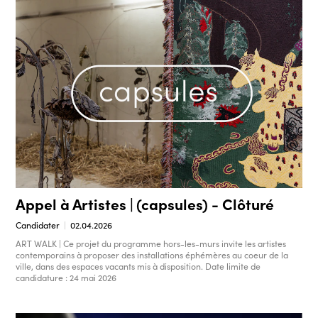
Appel à Artistes | (capsules) - Clôturé
Candidater
02.04.2026
ART WALK | Ce projet du programme hors-les-murs invite les artistes
contemporains à proposer des installations éphémères au coeur de la
ville, dans des espaces vacants mis à disposition. Date limite de
candidature : 24 mai 2026