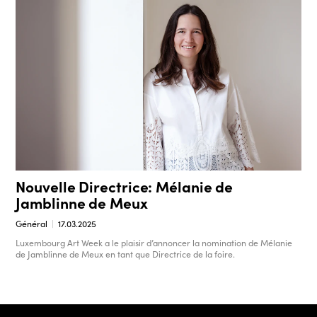
Nouvelle Directrice: Mélanie de
Jamblinne de Meux
Général
17.03.2025
Luxembourg Art Week a le plaisir d’annoncer la nomination de Mélanie
de Jamblinne de Meux en tant que Directrice de la foire.