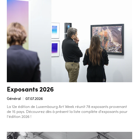
Exposants 2026
Général
07.07.2026
La 12e édition de Luxembourg Art Week réunit 78 exposants provenant
de 15 pays. Découvrez dès à présent la liste complète d'exposants pour
l'édition 2026 !