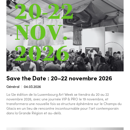
Save the Date : 20–22 novembre 2026
Général
04.03.2026
La 12e édition de la Luxembourg Art Week se tiendra du 20 au 22
novembre 2026, avec une journée VIP & PRO le 19 novembre, et
transformera une nouvelle fois sa structure éphémère sur le Champs du
Glacis en un lieu de rencontre incontournable pour l'art contemporain
dans la Grande Région et au-delà.