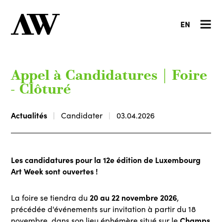
EN
Appel à Candidatures | Foire
- Clôturé
Actualités
Candidater
03.04.2026
Les candidatures pour la 12e édition de Luxembourg
Art Week sont ouvertes !
20 au 22 novembre 2026
La foire se tiendra du
,
précédée d'événements sur invitation à partir du 18
Champs
novembre, dans son lieu éphémère situé sur le