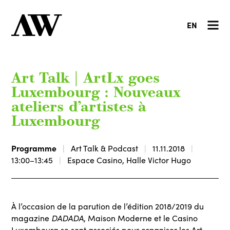
EN
Art Talk | ArtLx goes
Luxembourg : Nouveaux
ateliers d’artistes à
Luxembourg
Programme
Art Talk & Podcast
11.11.2018
13:00–13:45
Espace Casino, Halle Victor Hugo
À l’occasion de la parution de l’édition 2018/2019 du
DADADA
magazine
, Maison Moderne et le Casino
Luxembourg se sont associés pour organiser les Art