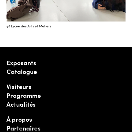
@ Lycée des Arts et Métiers
Exposants
Catalogue
Visiteurs
Programme
Actualités
À propos
Partenaires