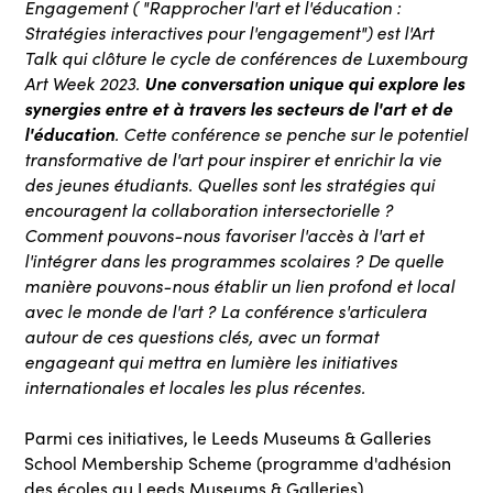
Engagement ( "Rapprocher l'art et l'éducation :
Stratégies interactives pour l'engagement") est l'Art
Talk qui clôture le cycle de conférences de Luxembourg
Art Week 2023.
Une conversation unique qui explore les
synergies entre et à travers les secteurs de l'art et de
l'éducation
. Cette conférence se penche sur le potentiel
transformative de l'art pour inspirer et enrichir la vie
des jeunes étudiants. Quelles sont les stratégies qui
encouragent la collaboration intersectorielle ?
Comment pouvons-nous favoriser l'accès à l'art et
l'intégrer dans les programmes scolaires ? De quelle
manière pouvons-nous établir un lien profond et local
avec le monde de l'art ? La conférence s'articulera
autour de ces questions clés, avec un format
engageant qui mettra en lumière les initiatives
internationales et locales les plus récentes.
Parmi ces initiatives, le Leeds Museums & Galleries
School Membership Scheme (programme d'adhésion
des écoles au Leeds Museums & Galleries).