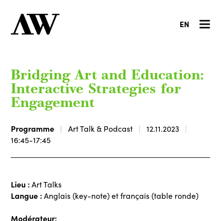
EN
Bridging Art and Education:
Interactive Strategies for
Engagement
Programme
Art Talk & Podcast
12.11.2023
16:45-17:45
Lieu :
Art Talks
Langue :
Anglais (key-note) et français (table ronde)
Modérateur: