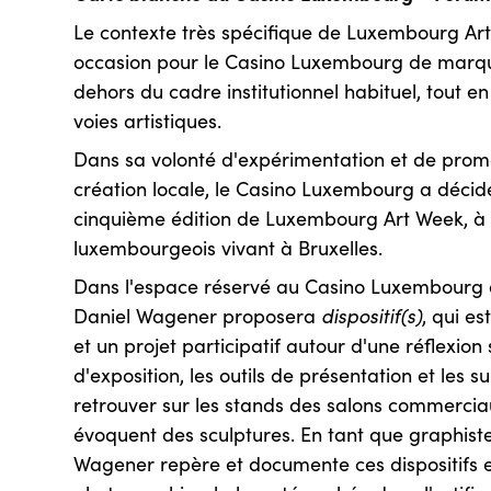
Le contexte très spécifique de Luxembourg Art
occasion pour le Casino Luxembourg de marq
dehors du cadre institutionnel habituel, tout e
voies artistiques.
Dans sa volonté d'expérimentation et de promo
création locale, le Casino Luxembourg a décidé
cinquième édition de Luxembourg Art Week, à 
luxembourgeois vivant à Bruxelles.
Dans l'espace réservé au Casino Luxembourg à
Daniel Wagener proposera
dispositif(s)
, qui es
et un projet participatif autour d'une réflexion
d'exposition, les outils de présentation et les s
retrouver sur les stands des salons commerciau
évoquent des sculptures. En tant que graphiste 
Wagener repère et documente ces dispositifs et