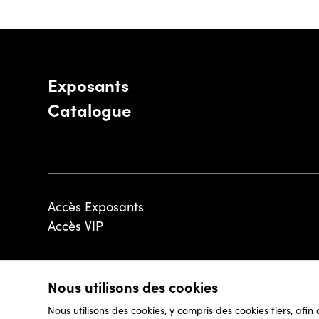
Exposants
Catalogue
Accès Exposants
Accès VIP
Nous utilisons des cookies
© 2026 - Luxembourg Art Week S.A.
Nous utilisons des cookies, y compris des cookies tiers, afin