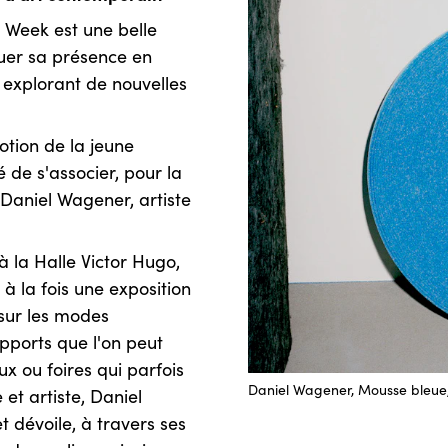
 Week est une belle
uer sa présence en
n explorant de nouvelles
tion de la jeune
 de s'associer, pour la
Daniel Wagener, artiste
 la Halle Victor Hugo,
t à la fois une exposition
 sur les modes
upports que l'on peut
x ou foires qui parfois
Daniel Wagener, Mousse bleue,
et artiste, Daniel
 dévoile, à travers ses