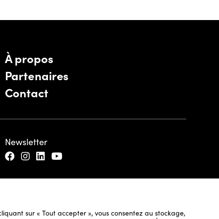
À propos
Partenaires
Contact
Newsletter
n cliquant sur « Tout accepter », vous consentez au stockage,