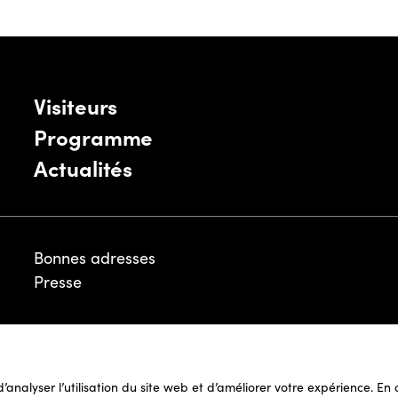
Visiteurs
Programme
Actualités
Bonnes adresses
Presse
Mentions légales
 d’analyser l’utilisation du site web et d’améliorer votre expérience. E
Politique de Cookies