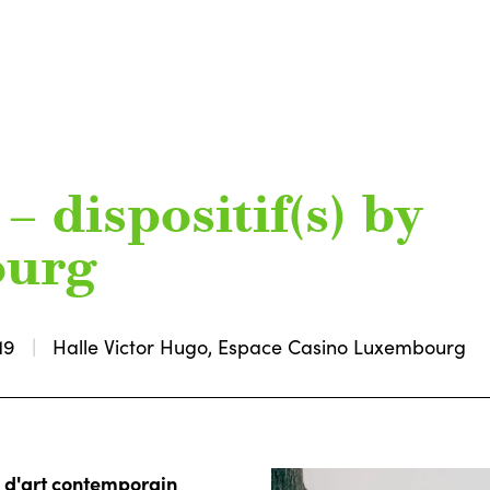
 dispositif(s) by
ourg
19
Halle Victor Hugo, Espace Casino Luxembourg
 d'art contemporain