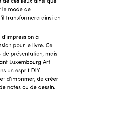
 de ces lieux ainsi que
ur le mode de
il transformera ainsi en
 d'impression à
sion pour le livre. Ce
 » de présentation, mais
endant Luxembourg Art
ns un esprit DIY,
et d'imprimer, de créer
 de notes ou de dessin.