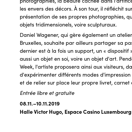
photographies, la beauté cachée dans l'artifice
les envers des décors. À son tour, il réfléchit s
présentation de ses propres photographies, qu'
objets tridimensionels, voire sculpturaux.
Daniel Wagener, qui gère également un atelier
Bruxelles, souhaite par ailleurs partager sa pas
dernier est à la fois un support, un « dispositif
aussi un objet en soi, voire un objet d'art. P
Week, l'artiste proposera ainsi aux visiteurs, da
d'expérimenter différents modes d'impression 
et de relier sur place leur propre livret, carnet
Entrée libre et gratuite
08.11.–10.11.2019
Halle Victor Hugo, Espace Casino Luxembourg