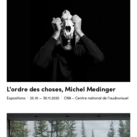
L'ordre des choses, Michel Medinger
Expositions
25.10 — 30.11.2025
CNA – Centre national de l'audiovisuel