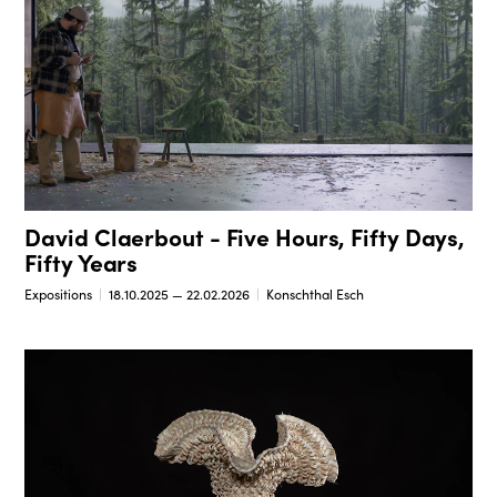
David Claerbout - Five Hours, Fifty Days,
Fifty Years
Expositions
18.10.2025 — 22.02.2026
Konschthal Esch