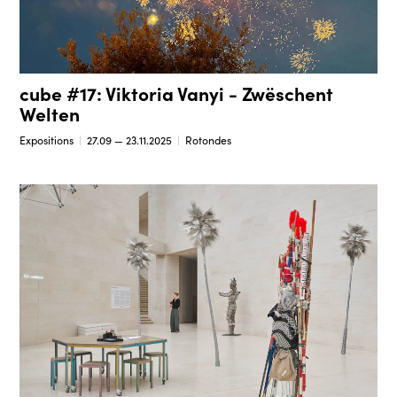
cube #17: Viktoria Vanyi - Zwëschent
Welten
Expositions
27.09 — 23.11.2025
Rotondes