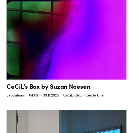
CeCiL's Box by Suzan Noesen
Expositions
04.09 — 30.11.2025
CeCiL's Box - Cercle Cité