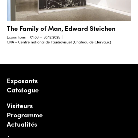
The Family of Man, Edward Steichen
Expositions
01.03 — 30.12.2025
CNA – Centre national de l'audiovisuel (Château de Clervaux)
Exposants
Catalogue
Visiteurs
Programme
Actualités